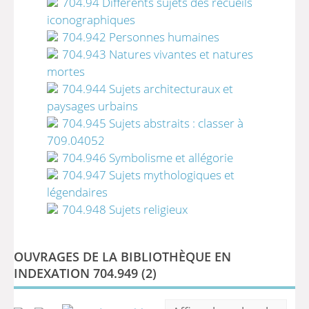
704.94 Différents sujets des recueils
iconographiques
704.942 Personnes humaines
704.943 Natures vivantes et natures
mortes
704.944 Sujets architecturaux et
paysages urbains
704.945 Sujets abstraits : classer à
709.04052
704.946 Symbolisme et allégorie
704.947 Sujets mythologiques et
légendaires
704.948 Sujets religieux
OUVRAGES DE LA BIBLIOTHÈQUE EN
INDEXATION 704.949 (
2
)