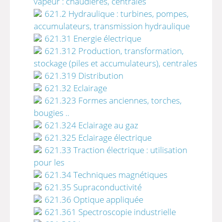
vapeur : chaudières, centrales
621.2 Hydraulique : turbines, pompes,
accumulateurs, transmission hydraulique
621.31 Energie électrique
621.312 Production, transformation,
stockage (piles et accumulateurs), centrales
621.319 Distribution
621.32 Eclairage
621.323 Formes anciennes, torches,
bougies ..
621.324 Eclairage au gaz
621.325 Eclairage électrique
621.33 Traction électrique : utilisation
pour les
621.34 Techniques magnétiques
621.35 Supraconductivité
621.36 Optique appliquée
621.361 Spectroscopie industrielle