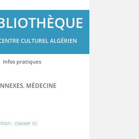
BLIOTHÈQUE
CENTRE CULTUREL ALGÉRIEN
Infos pratiques
CONNEXES. MÉDECINE
on : classer ici