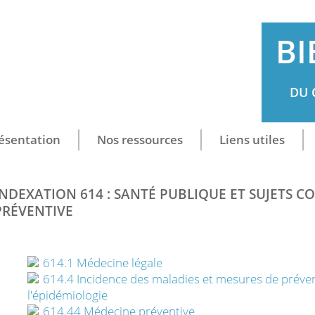
BI
DU 
ésentation
Nos ressources
Liens utiles
INDEXATION 614 : SANTÉ PUBLIQUE ET SUJETS 
PRÉVENTIVE
614.1 Médecine légale
614.4 Incidence des maladies et mesures de préventi
l'épidémiologie
614.44 Médecine préventive