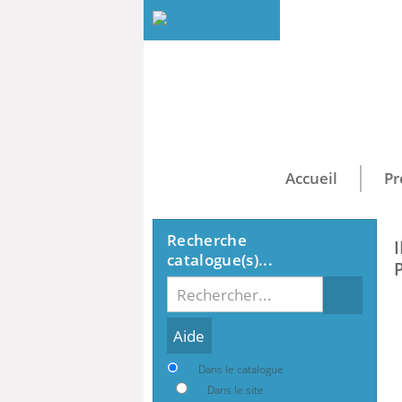
Accueil
Pr
Recherche
catalogue(s)...
Recherche
Dans le catalogue
Dans le site