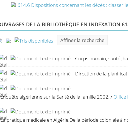
614.6 Dispositions concernant les décès : classer l
OUVRAGES DE LA BIBLIOTHÈQUE EN INDEXATION 614
Affiner la recherche
Corps humain, santé ,ha
Direction de la planificat
Enquête algérienne sur la Santé de la famille 2002.
/
Office
La pratique médicale en Algérie.De la période coloniale à n