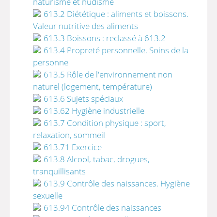
naturisme et nudisme
613.2 Diététique : aliments et boissons.
Valeur nutritive des aliments
613.3 Boissons : reclassé à 613.2
613.4 Propreté personnelle. Soins de la
personne
613.5 Rôle de l'environnement non
naturel (logement, température)
613.6 Sujets spéciaux
613.62 Hygiène industrielle
613.7 Condition physique : sport,
relaxation, sommeil
613.71 Exercice
613.8 Alcool, tabac, drogues,
tranquillisants
613.9 Contrôle des naissances. Hygiène
sexuelle
613.94 Contrôle des naissances