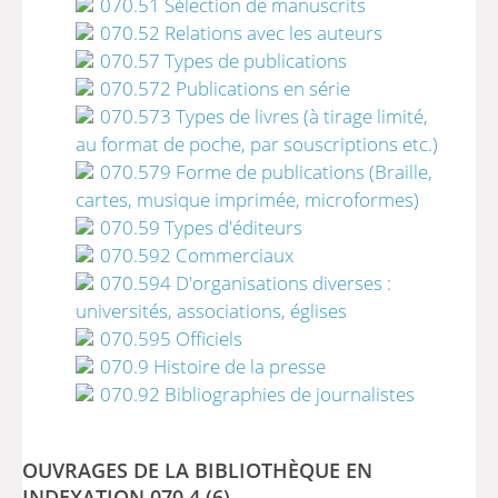
070.51 Sélection de manuscrits
070.52 Relations avec les auteurs
070.57 Types de publications
070.572 Publications en série
070.573 Types de livres (à tirage limité,
au format de poche, par souscriptions etc.)
070.579 Forme de publications (Braille,
cartes, musique imprimée, microformes)
070.59 Types d'éditeurs
070.592 Commerciaux
070.594 D'organisations diverses :
universités, associations, églises
070.595 Officiels
070.9 Histoire de la presse
070.92 Bibliographies de journalistes
OUVRAGES DE LA BIBLIOTHÈQUE EN
INDEXATION 070.4 (
6
)