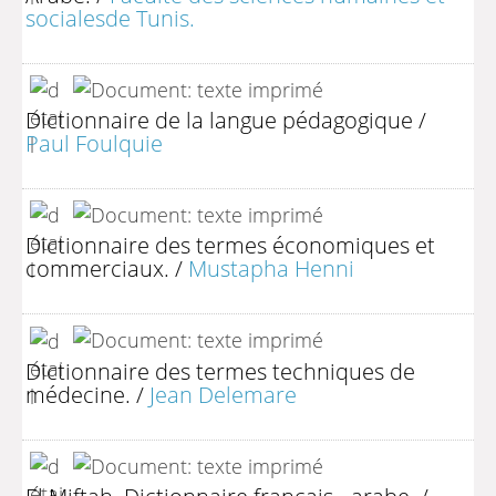
socialesde Tunis.
Dictionnaire de la langue pédagogique
/
Paul Foulquie
Dictionnaire des termes économiques et
commerciaux.
/
Mustapha Henni
Dictionnaire des termes techniques de
médecine.
/
Jean Delemare
El Miftah. Dictionnaire français - arabe.
/