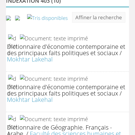
INDEXATION 403 (
10
)
Affiner la recherche
Dictionnaire d'économie contemporaine et
des principaux faits politiques et sociaux
/
Mokhtar Lakehal
Dictionnaire d'économie contemporaine et
des principaux faits politiques et sociaux
/
Mokhtar Lakehal
Dictionnaire de Géographie. Français -
Arabe.
/
Faculté des sciences humaines et