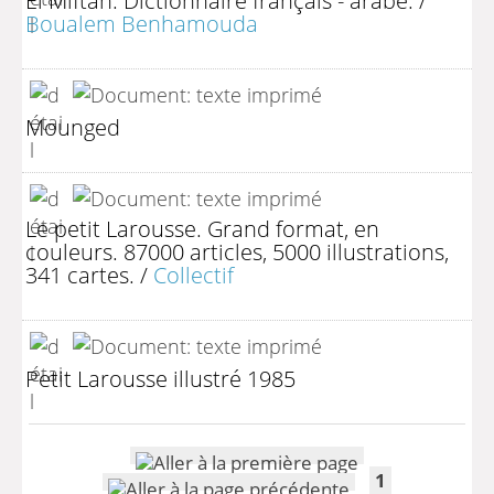
Boualem Benhamouda
Mounged
Le petit Larousse. Grand format, en
couleurs. 87000 articles, 5000 illustrations,
341 cartes.
/
Collectif
Petit Larousse illustré 1985
1