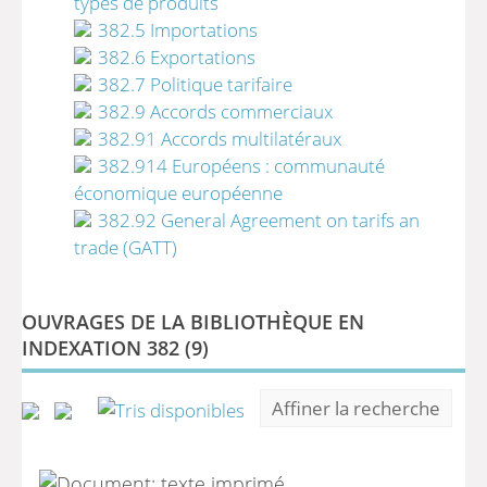
types de produits
382.5 Importations
382.6 Exportations
382.7 Politique tarifaire
382.9 Accords commerciaux
382.91 Accords multilatéraux
382.914 Européens : communauté
économique européenne
382.92 General Agreement on tarifs an
trade (GATT)
OUVRAGES DE LA BIBLIOTHÈQUE EN
INDEXATION 382 (
9
)
Affiner la recherche