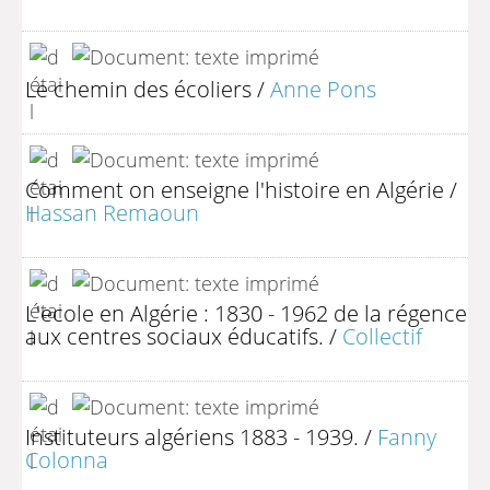
Le chemin des écoliers
/
Anne Pons
Comment on enseigne l'histoire en Algérie
/
Hassan Remaoun
L'ecole en Algérie : 1830 - 1962 de la régence
aux centres sociaux éducatifs.
/
Collectif
Instituteurs algériens 1883 - 1939.
/
Fanny
Colonna