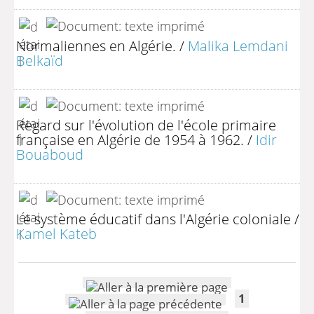
Normaliennes en Algérie.
/
Malika Lemdani
Belkaïd
Regard sur l'évolution de l'école primaire
française en Algérie de 1954 à 1962.
/
Idir
Bouaboud
Le système éducatif dans l'Algérie coloniale
/
Kamel Kateb
1