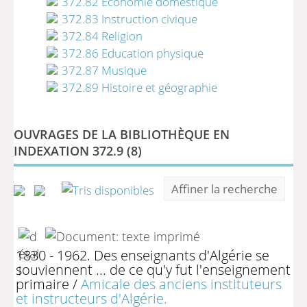
372.82 Economie domestique
372.83 Instruction civique
372.84 Religion
372.86 Education physique
372.87 Musique
372.89 Histoire et géographie
OUVRAGES DE LA BIBLIOTHÈQUE EN
INDEXATION 372.9 (
8
)
Affiner la recherche
1830 - 1962. Des enseignants d'Algérie se
souviennent ... de ce qu'y fut l'enseignement
primaire
/
Amicale des anciens instituteurs
et instructeurs d'Algérie.