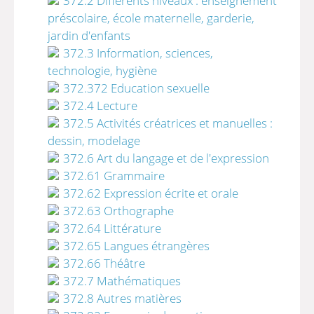
372.2 Différents niveaux : enseignement
préscolaire, école maternelle, garderie,
jardin d'enfants
372.3 Information, sciences,
technologie, hygiène
372.372 Education sexuelle
372.4 Lecture
372.5 Activités créatrices et manuelles :
dessin, modelage
372.6 Art du langage et de l'expression
372.61 Grammaire
372.62 Expression écrite et orale
372.63 Orthographe
372.64 Littérature
372.65 Langues étrangères
372.66 Théâtre
372.7 Mathématiques
372.8 Autres matières