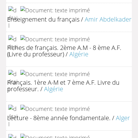
Enseignement du français
/
Amir Abdelkader
Fiches de français. 2ème A.M - 8 ème A.F.
(Livre du professeur)
/
Algérie
Français. 1ère A-M et 7 ème A.F. Livre du
professeur.
/
Algérie
Lecture - 8ème année fondamentale.
/
Alger