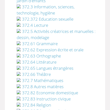
jardin d'enfants
372.3 Information, sciences,
technologie, hygiène
372.372 Education sexuelle
372.4 Lecture
372.5 Activités créatrices et manuelles :
dessin, modelage
372.61 Grammaire
372.62 Expression écrite et orale
372.63 Orthographe
372.64 Littérature
372.65 Langues étrangères
372.66 Théâtre
372.7 Mathématiques
372.8 Autres matières
372.82 Economie domestique
372.83 Instruction civique
372.84 Religion