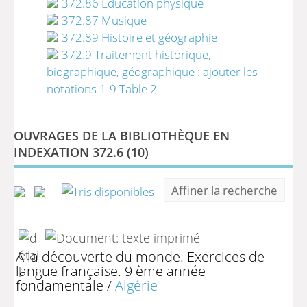
372.86 Education physique
372.87 Musique
372.89 Histoire et géographie
372.9 Traitement historique,
biographique, géographique : ajouter les
notations 1-9 Table 2
OUVRAGES DE LA BIBLIOTHÈQUE EN
INDEXATION 372.6 (
10
)
Affiner la recherche
A la découverte du monde. Exercices de
langue française. 9 ème année
fondamentale
/
Algérie