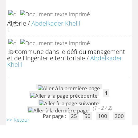
Algérie
/
Abdelkader Khelil
La commune dans le défi du management
et de l'ingénierie territoriale
/
Abdelkader
Khelil
1
(1 - 2 / 2)
Par page :
25
50
100
200
>> Retour