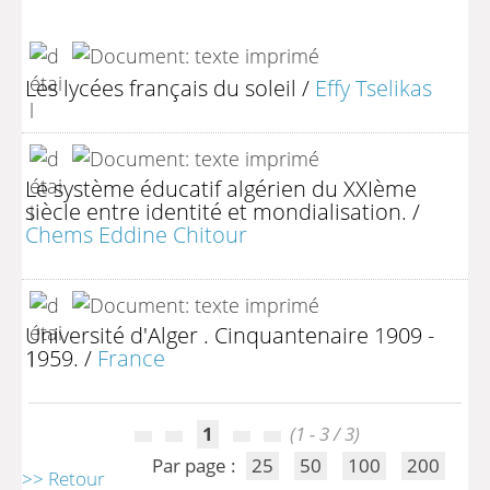
Les lycées français du soleil
/
Effy Tselikas
Le système éducatif algérien du XXIème
siècle entre identité et mondialisation.
/
Chems Eddine Chitour
Université d'Alger . Cinquantenaire 1909 -
1959.
/
France
1