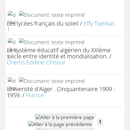
Les lycées français du soleil
/
Effy Tselikas
Le système éducatif algérien du XXIème
siècle entre identité et mondialisation.
/
Chems Eddine Chitour
Université d'Alger . Cinquantenaire 1909 -
1959.
/
France
1