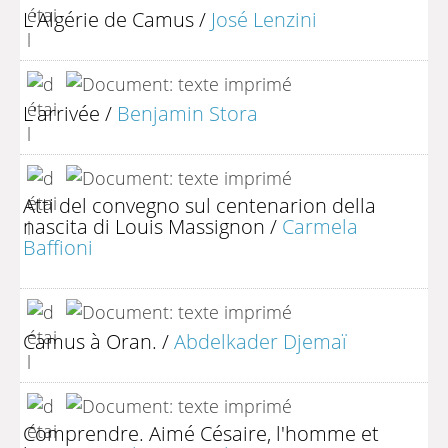
L'Algérie de Camus
/
José Lenzini
L'arrivée
/
Benjamin Stora
Atti del convegno sul centenarion della
nascita di Louis Massignon
/
Carmela
Baffioni
Camus à Oran.
/
Abdelkader Djemaï
Comprendre. Aimé Césaire, l'homme et