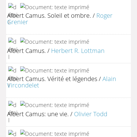
Albert Camus. Soleil et ombre.
/
Roger
Grenier
Albert Camus.
/
Herbert R. Lottman
Albert Camus. Vérité et légendes
/
Alain
Vircondelet
Albert Camus: une vie.
/
Olivier Todd