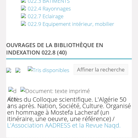
022.3 BÄTIMENTS
022.4 Rayonnages
022.7 Eclairage
022.9 Equipement intérieur, mobilier
OUVRAGES DE LA BIBLIOTHÈQUE EN
INDEXATION 022.8 (
40
)
Affiner la recherche
Actes du Colloque scientifique. L'Algérie 50
ans après. Nation, Société, Culture. Organisé
en hommage à Mostefa Lacheraf (un
itinéraire, une oeuvre, une référence)
/
L'Association AADRESS et la Revue Naqd.