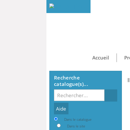
Accueil
Pr
Recherche
catalogue(s)...
Recherche
Dans le catalogue
Dans le site