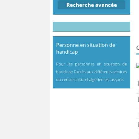
Recherche avancée
Personne en situation de
handicap
Pour les personnes en situation de
handicap l’accès aux différents services
du centre culturel algérien est assuré.