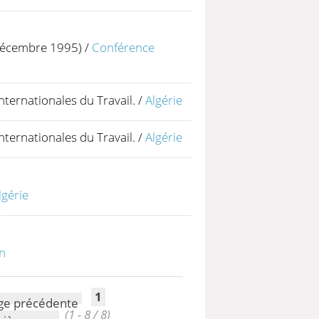
1 décembre 1995)
/
Conférence
nternationales du Travail.
/
Algérie
nternationales du Travail.
/
Algérie
lgérie
n
1
(1 - 8 / 8)