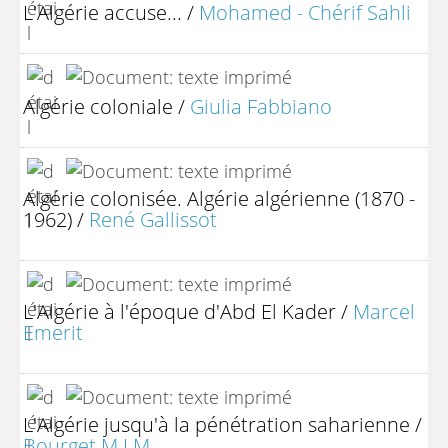
L'Algérie accuse...
/
Mohamed - Chérif Sahli
Algérie coloniale
/
Giulia Fabbiano
Algérie colonisée. Algérie algérienne (1870 -
1962)
/
René Gallissot
L'Algérie à l'époque d'Abd El Kader
/
Marcel
Emerit
L'Algérie jusqu'à la pénétration saharienne
/
Bourget M.J.M.