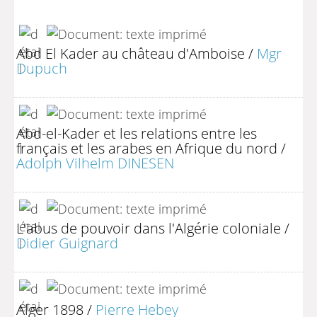
Abd El Kader au château d'Amboise
/
Mgr
Dupuch
Abd-el-Kader et les relations entre les
français et les arabes en Afrique du nord
/
Adolph Vilhelm DINESEN
L'abus de pouvoir dans l'Algérie coloniale
/
Didier Guignard
Alger 1898
/
Pierre Hebey