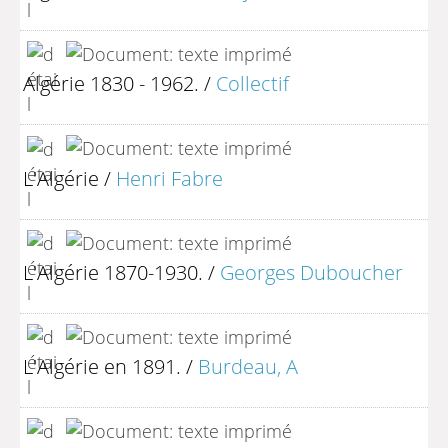
Algérie 1830 - 1962.
/
Collectif
L'Algérie
/
Henri Fabre
L'Algérie 1870-1930.
/
Georges Duboucher
L'Algérie en 1891.
/
Burdeau, A