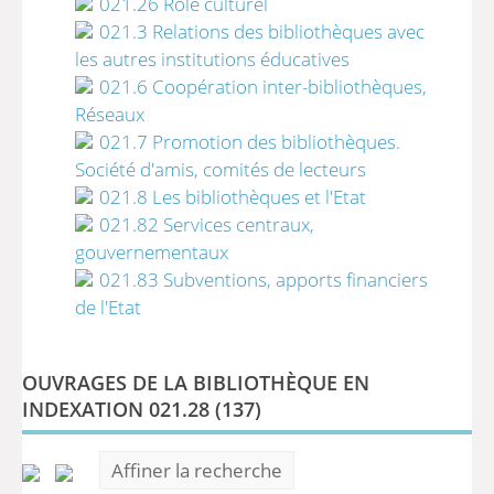
021.26 Rôle culturel
021.3 Relations des bibliothèques avec
les autres institutions éducatives
021.6 Coopération inter-bibliothèques,
Réseaux
021.7 Promotion des bibliothèques.
Société d'amis, comités de lecteurs
021.8 Les bibliothèques et l'Etat
021.82 Services centraux,
gouvernementaux
021.83 Subventions, apports financiers
de l'Etat
OUVRAGES DE LA BIBLIOTHÈQUE EN
INDEXATION 021.28 (
137
)
Affiner la recherche