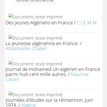
Affiner la recherche
Des jeunes Algériens en France
/
C.I.E.M.M.
La jeunesse algérienne en France.
/
Abdelkader Chaker
Journal de mohamed.Un algérien en France
parmi huit cent mille autres.
/
Maurice
Catani
Journées d'études sur la réinsertion. Juin
1974.
/
Algérie