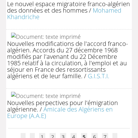
Le nouvel espace migratoire franco-algérien
des données et des hommes
/
Mohamed
Khandriche
Nouvelles modifications de l'accord franco-
algérien. Accords du 27 décembre 1968
modifiés par l'avenant du 22 Décembre
1985 relatif à la circulation, à l'emploi et au
séjour en France des ressortissants
algériens et de leur famille.
/
G.I.S.T.I.
Nouvelles perpectives pour l'émigration
algérienne.
/
Amicale des Algériens en
Europe (A.A.E)
1
2
3
4