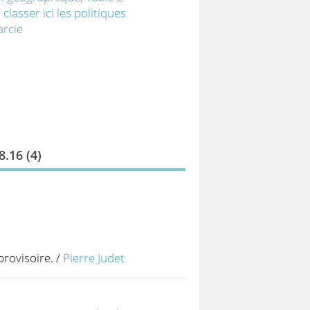
asser ici les politiques
rcie
.16 (
4
)
rovisoire.
/
Pierre Judet