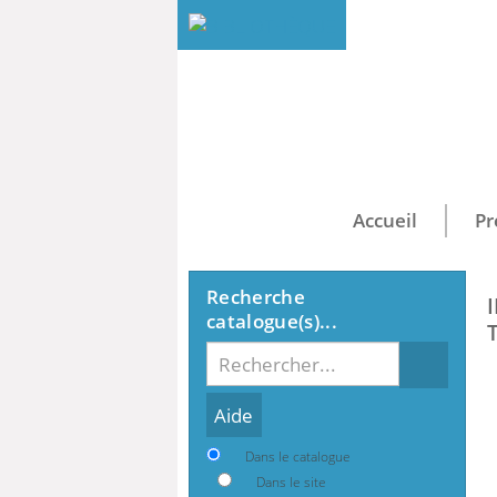
Accueil
Pr
Recherche
catalogue(s)...
Recherche
Dans le catalogue
Dans le site