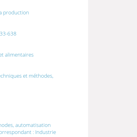
a production
 633-638
t alimentaires
techniques et méthodes,
thodes, automatisation
correspondant : Industrie