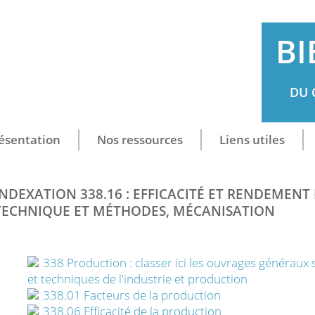
BI
DU 
ésentation
Nos ressources
Liens utiles
INDEXATION 338.16 : EFFICACITÉ ET RENDEMENT
TECHNIQUE ET MÉTHODES, MÉCANISATION
338 Production : classer ici les ouvrages généraux
et techniques de l'industrie et production
338.01 Facteurs de la production
338.06 Efficacité de la production