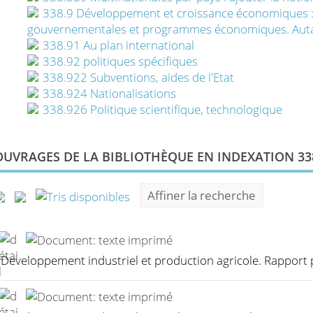
338.9 Développement et croissance économiques : cl
gouvernementales et programmes économiques. Auta
338.91 Au plan international
338.92 politiques spécifiques
338.922 Subventions, aides de l'Etat
338.924 Nationalisations
338.926 Politique scientifique, technologique
OUVRAGES DE LA BIBLIOTHÈQUE EN INDEXATION 338
Affiner la recherche
Developpement industriel et production agricole. Rapport p