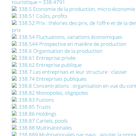
touristique = 338.4791
338.5 Economie de la production, micro-économie
338.51 Coûts, profits
338.52 Prix : théories des prix, de l'offre et de la
prix
338.54 Fluctuations, variations économiques
338.544 Prospective en matière de production
338.6 Organisation de la production
338.61 Entreprise privée
338.62 Entreprise publique
338.7 Les entreprises et leur structure : classer
338.74 Entreprises publiques
338.8 Concentrations : organisation en vue du cont
338.82 Monopoles, oligopoles
338.83 Fusions
338.85 Trusts
338.86 Holdings
338.87 Cartels, pools
338.88 Multinationales
338.889 Multinationales par pays : ajouter la noti