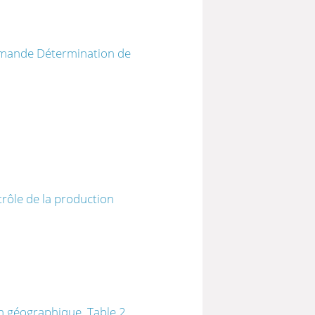
 demande Détermination de
rôle de la production
on géographique, Table 2