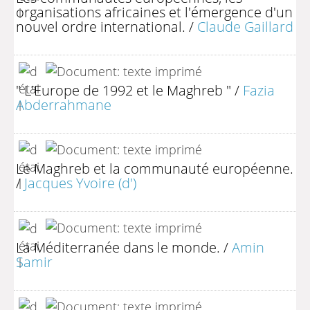
organisations africaines et l'émergence d'un
nouvel ordre international.
/
Claude Gaillard
" L'Europe de 1992 et le Maghreb "
/
Fazia
Abderrahmane
Le Maghreb et la communauté européenne.
/
Jacques Yvoire (d')
La Méditerranée dans le monde.
/
Amin
Samir