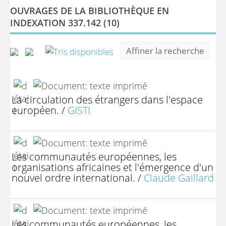
OUVRAGES DE LA BIBLIOTHÈQUE EN
INDEXATION 337.142 (
10
)
Affiner la recherche
La circulation des étrangers dans l'espace
européen.
/
GISTI
Les communautés européennes, les
organisations africaines et l'émergence d'un
nouvel ordre international.
/
Claude Gaillard
Les communautés européennes, les