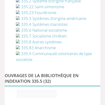
335.2 Système d'origine française
335.22 Saint-simonisme
335.23 Fouriérisme
335.3 Systèmes d'origine américaine
335.4 Systèmes marxistes
335.6 National-socialisme
335.7 Socialisme chrétien
335.8 Autres systèmes
335.83 Anarchisme
335.9 Communauté volontaires de type
socialiste
OUVRAGES DE LA BIBLIOTHÈQUE EN
INDEXATION 335.5 (
32
)
Affiner la recherche