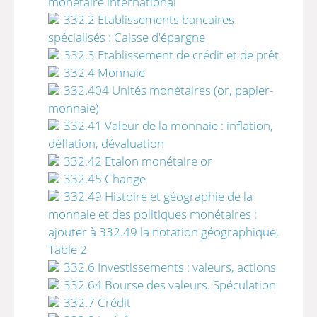
monétaire international
332.2 Etablissements bancaires
spécialisés : Caisse d'épargne
332.3 Etablissement de crédit et de prêt
332.4 Monnaie
332.404 Unités monétaires (or, papier-
monnaie)
332.41 Valeur de la monnaie : inflation,
déflation, dévaluation
332.42 Etalon monétaire or
332.45 Change
332.49 Histoire et géographie de la
monnaie et des politiques monétaires :
ajouter à 332.49 la notation géographique,
Table 2
332.6 Investissements : valeurs, actions
332.64 Bourse des valeurs. Spéculation
332.7 Crédit