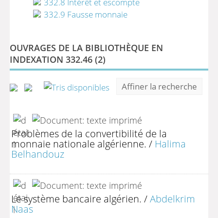
332.8 Intérêt et escompte
332.9 Fausse monnaie
OUVRAGES DE LA BIBLIOTHÈQUE EN
INDEXATION 332.46 (
2
)
Affiner la recherche
Problèmes de la convertibilité de la
monnaie nationale algérienne.
/
Halima
Belhandouz
Le système bancaire algérien.
/
Abdelkrim
Naas