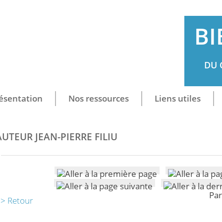
BI
DU 
ésentation
Nos ressources
Liens utiles
AUTEUR JEAN-PIERRE FILIU
Par
> Retour