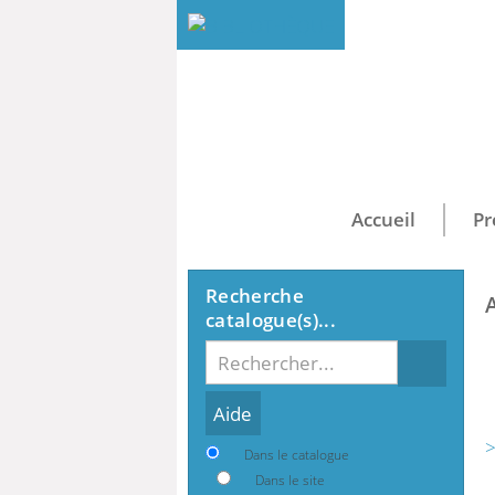
Accueil
Pr
Recherche
catalogue(s)...
Recherche
>
Dans le catalogue
Dans le site