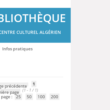
BLIOTHÈQUE
CENTRE CULTUREL ALGÉRIEN
Infos pratiques
1
(1 - 1 / 1)
 page :
25
50
100
200