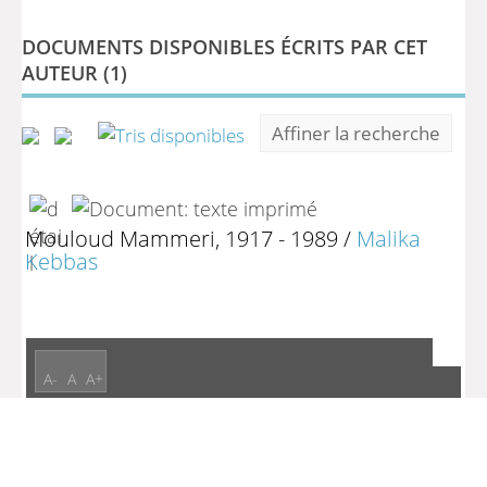
DOCUMENTS DISPONIBLES ÉCRITS PAR CET
AUTEUR (
1
)
Affiner la recherche
Mouloud Mammeri, 1917 - 1989
/
Malika
Kebbas
A-
A
A+