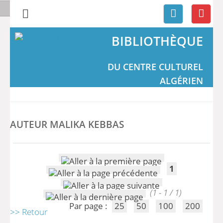
BIBLIOTHÈQUE
DU CENTRE CULTUREL
ALGÉRIEN
AUTEUR MALIKA KEBBAS
1
(1 - 1 / 1)
Par page :
25
50
100
200
>> Retour