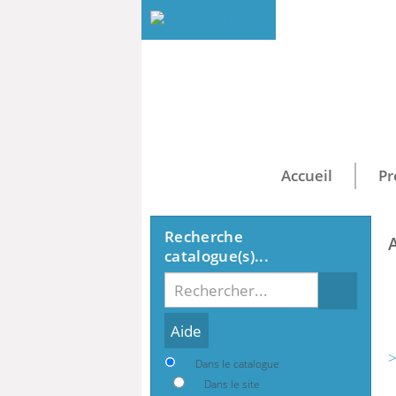
Accueil
Pr
Recherche
catalogue(s)...
Recherche
>
Dans le catalogue
Dans le site