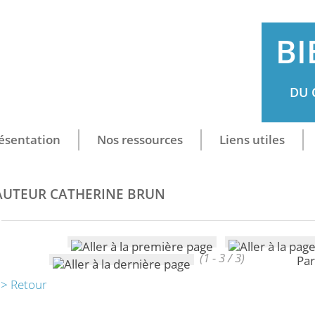
BI
DU 
ésentation
Nos ressources
Liens utiles
AUTEUR CATHERINE BRUN
(1 - 3 / 3)
Par
> Retour