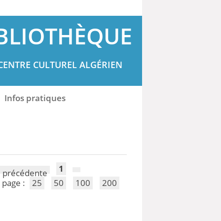
BLIOTHÈQUE
CENTRE CULTUREL ALGÉRIEN
Infos pratiques
1
 page :
25
50
100
200