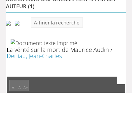
DOCUMENTS DISPONIBLES ÉCRITS PAR CET
AUTEUR (
1
)
Affiner la recherche
La vérité sur la mort de Maurice Audin
/
Deniau, Jean-Charles
A-
A
A+