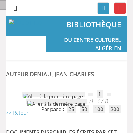
BIBLIOTHÈQUE
DU CENTRE CULTUREL
ALGÉRIEN
AUTEUR DENIAU, JEAN-CHARLES
1
(1 - 1 / 1)
Par page :
25
50
100
200
>> Retour