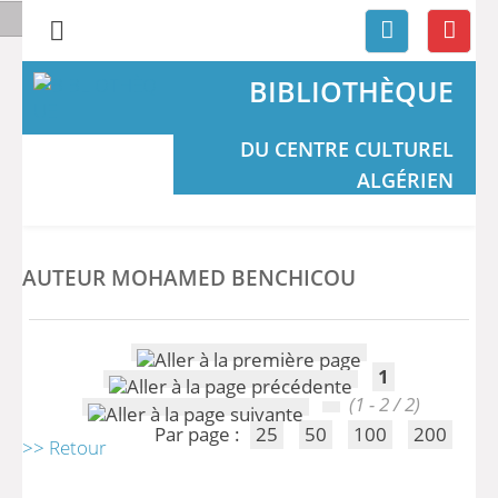
BIBLIOTHÈQUE
DU CENTRE CULTUREL
ALGÉRIEN
AUTEUR MOHAMED BENCHICOU
1
(1 - 2 / 2)
Par page :
25
50
100
200
>> Retour