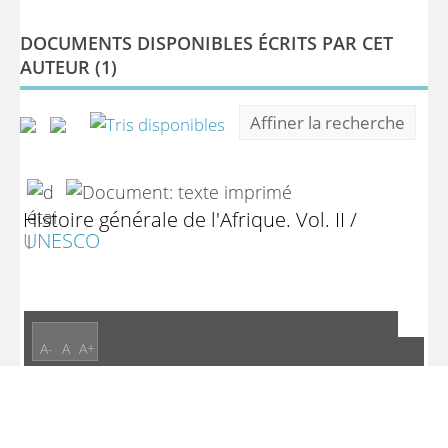
DOCUMENTS DISPONIBLES ÉCRITS PAR CET
AUTEUR (
1
)
Affiner la recherche
Histoire générale de l'Afrique. Vol. II
/
UNESCO
A-
A
A+