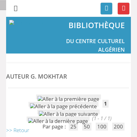
BIBLIOTHÈQUE
DU CENTRE CULTUREL
ALGÉRIEN
AUTEUR G. MOKHTAR
1
(1 - 1 / 1)
Par page :
25
50
100
200
>> Retour