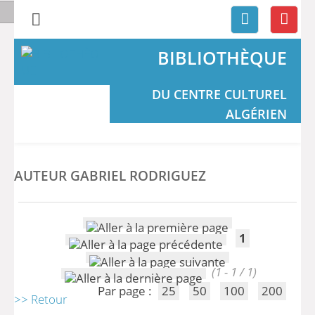
BIBLIOTHÈQUE
DU CENTRE CULTUREL
ALGÉRIEN
AUTEUR GABRIEL RODRIGUEZ
1
(1 - 1 / 1)
Par page :
25
50
100
200
>> Retour