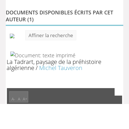
DOCUMENTS DISPONIBLES ÉCRITS PAR CET
AUTEUR (
1
)
Affiner la recherche
La Tadrart, paysage de la préhistoire
algérienne
/
Michel Tauveron
A-
A
A+