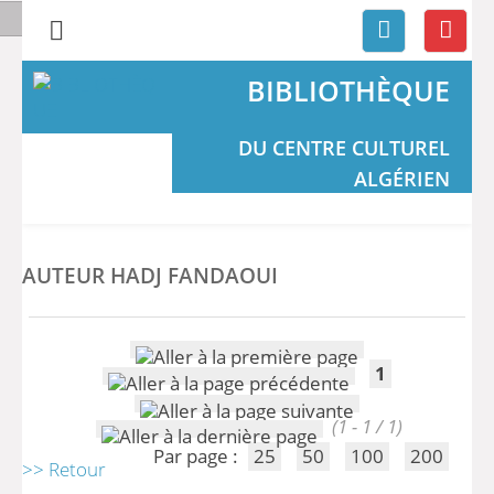
BIBLIOTHÈQUE
DU CENTRE CULTUREL
ALGÉRIEN
AUTEUR HADJ FANDAOUI
1
(1 - 1 / 1)
Par page :
25
50
100
200
>> Retour