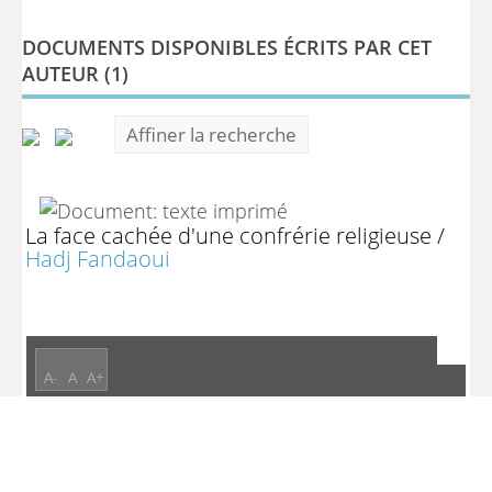
DOCUMENTS DISPONIBLES ÉCRITS PAR CET
AUTEUR (
1
)
Affiner la recherche
La face cachée d'une confrérie religieuse
/
Hadj Fandaoui
A-
A
A+