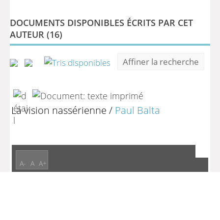
DOCUMENTS DISPONIBLES ÉCRITS PAR CET
AUTEUR (
16
)
Affiner la recherche
La vision nassérienne
/
Paul Balta
A-
A
A+