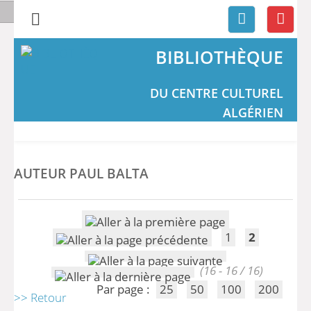
BIBLIOTHÈQUE
DU CENTRE CULTUREL
ALGÉRIEN
AUTEUR PAUL BALTA
1
2
(16 - 16 / 16)
Par page :
25
50
100
200
>> Retour