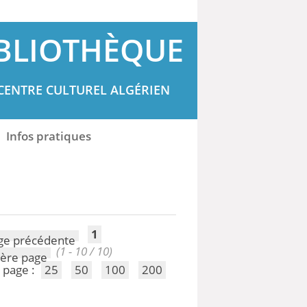
BLIOTHÈQUE
CENTRE CULTUREL ALGÉRIEN
Infos pratiques
1
(1 - 10 / 10)
 page :
25
50
100
200