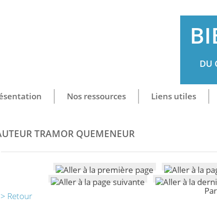
BI
DU 
ésentation
Nos ressources
Liens utiles
AUTEUR TRAMOR QUEMENEUR
Par
> Retour