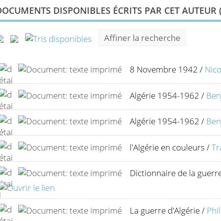
DOCUMENTS DISPONIBLES ÉCRITS PAR CET AUTEUR 
Affiner la recherche
8 Novembre 1942
/
Nic
Algérie 1954-1962
/
Ben
Algérie 1954-1962
/
Ben
l'Algérie en couleurs
/
T
Dictionnaire de la guerre
La guerre d'Algérie
/
Phi