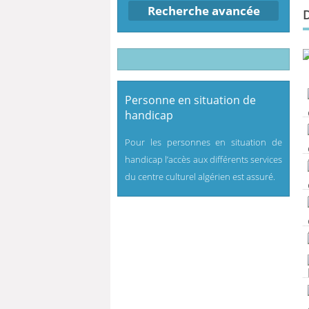
Recherche avancée
Personne en situation de
handicap
Pour les personnes en situation de
handicap l’accès aux différents services
du centre culturel algérien est assuré.