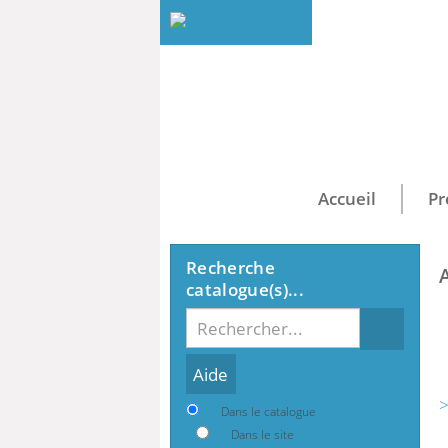
Accueil
Pr
Recherche
catalogue(s)...
Recherche
>
Dans le catalogue
Dans le site