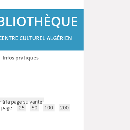
BLIOTHÈQUE
CENTRE CULTUREL ALGÉRIEN
Infos pratiques
 page :
25
50
100
200