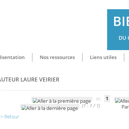
BI
DU 
ésentation
Nos ressources
Liens utiles
AUTEUR LAURE VEIRIER
1
(1 - 1 / 1)
Par
> Retour