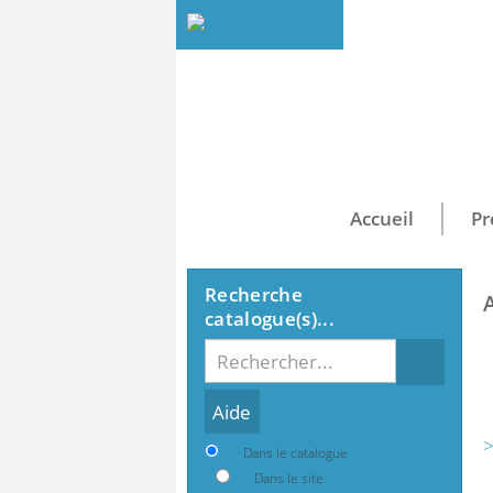
Accueil
Pr
Recherche
catalogue(s)...
Recherche
>
Dans le catalogue
Dans le site