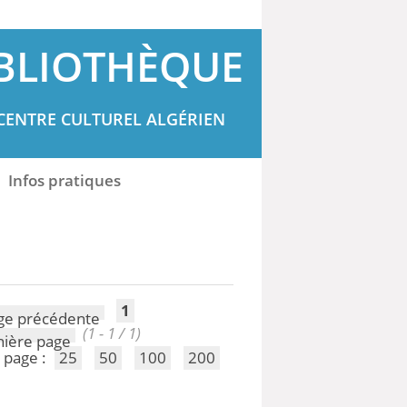
BLIOTHÈQUE
CENTRE CULTUREL ALGÉRIEN
Infos pratiques
1
(1 - 1 / 1)
 page :
25
50
100
200