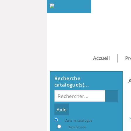
Accueil
Pr
Recherche
catalogue(s)...
Recherche
>
Dans le catalogue
Dans le site