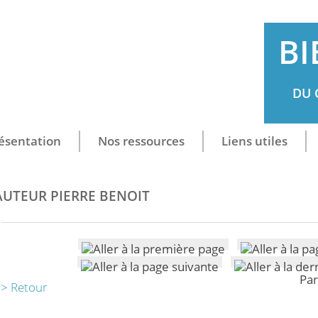
BI
DU 
ésentation
Nos ressources
Liens utiles
AUTEUR PIERRE BENOIT
Par
> Retour