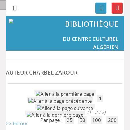
BIBLIOTHÈQUE
DU CENTRE CULTUREL
ALGÉRIEN
AUTEUR CHARBEL ZAROUR
1
(1 - 2 / 2)
Par page :
25
50
100
200
>> Retour