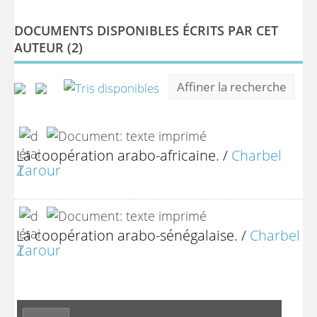
DOCUMENTS DISPONIBLES ÉCRITS PAR CET
AUTEUR (
2
)
Affiner la recherche
La coopération arabo-africaine.
/
Charbel
Zarour
La coopération arabo-sénégalaise.
/
Charbel
Zarour