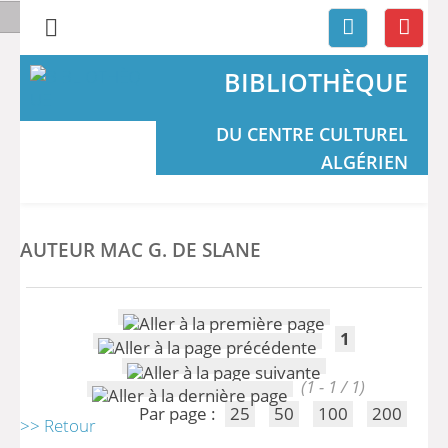
BIBLIOTHÈQUE
DU CENTRE CULTUREL
ALGÉRIEN
AUTEUR MAC G. DE SLANE
1
(1 - 1 / 1)
Par page :
25
50
100
200
>> Retour