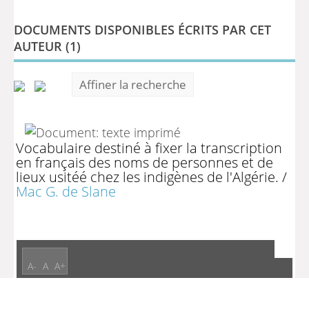
DOCUMENTS DISPONIBLES ÉCRITS PAR CET
AUTEUR (
1
)
Affiner la recherche
Vocabulaire destiné à fixer la transcription
en français des noms de personnes et de
lieux usitéé chez les indigènes de l'Algérie.
/
Mac G. de Slane
A-
A
A+