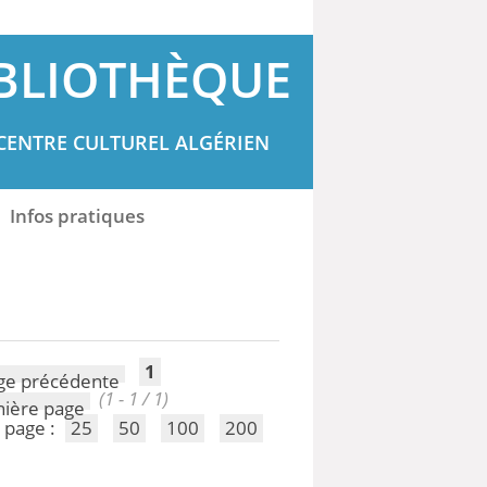
BLIOTHÈQUE
CENTRE CULTUREL ALGÉRIEN
Infos pratiques
1
(1 - 1 / 1)
 page :
25
50
100
200