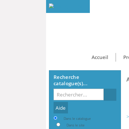
Accueil
Pr
Recherche
catalogue(s)...
Recherche
>
Dans le catalogue
Dans le site