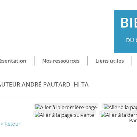
BI
DU 
ésentation
Nos ressources
Liens utiles
AUTEUR ANDRÉ PAUTARD- HI TA
Par
> Retour