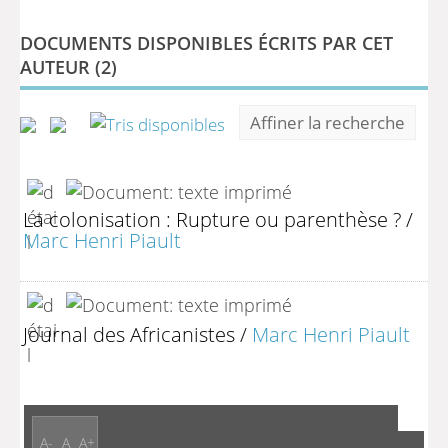
DOCUMENTS DISPONIBLES ÉCRITS PAR CET
AUTEUR (
2
)
Affiner la recherche
La colonisation : Rupture ou parenthèse ?
/
Marc Henri Piault
Journal des Africanistes
/
Marc Henri Piault
A-
A
A+