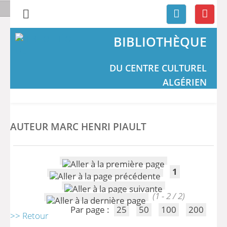
BIBLIOTHÈQUE
DU CENTRE CULTUREL
ALGÉRIEN
AUTEUR MARC HENRI PIAULT
1
(1 - 2 / 2)
Par page :
25
50
100
200
>> Retour