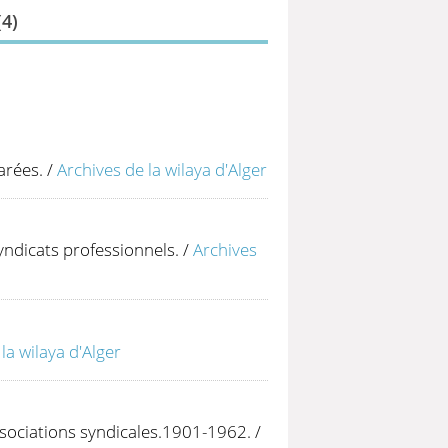
(
4
)
arées.
/
Archives de la wilaya d'Alger
yndicats professionnels.
/
Archives
la wilaya d'Alger
ssociations syndicales.1901-1962.
/