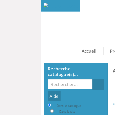
Accueil
Pr
Recherche
catalogue(s)...
Recherche
>
Dans le catalogue
Dans le site