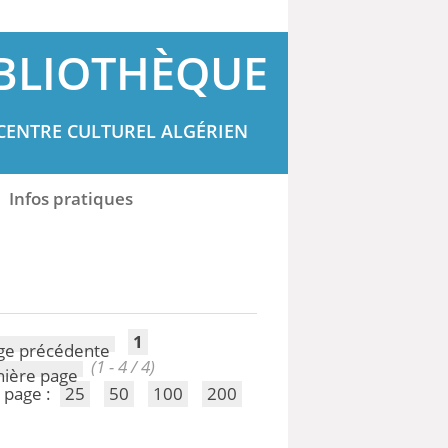
BLIOTHÈQUE
CENTRE CULTUREL ALGÉRIEN
Infos pratiques
1
(1 - 4 / 4)
 page :
25
50
100
200