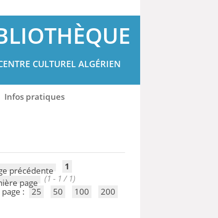
BLIOTHÈQUE
CENTRE CULTUREL ALGÉRIEN
Infos pratiques
1
(1 - 1 / 1)
 page :
25
50
100
200