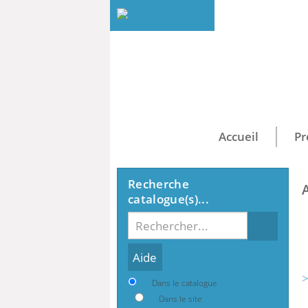
Accueil
Pr
Recherche
catalogue(s)...
Recherche
>
Dans le catalogue
Dans le site