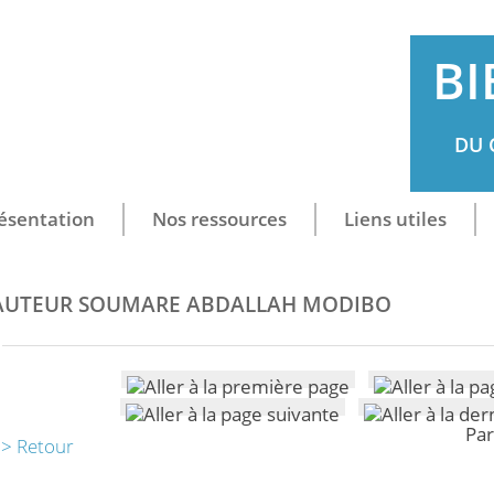
BI
DU 
ésentation
Nos ressources
Liens utiles
AUTEUR SOUMARE ABDALLAH MODIBO
Par
> Retour