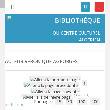
BIBLIOTHÈQUE
DU CENTRE CULTUREL
ALGÉRIEN
AUTEUR VÉRONIQUE AGEORGES
1
(1 - 1 / 1)
Par page :
25
50
100
200
>> Retour