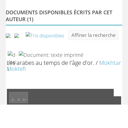
DOCUMENTS DISPONIBLES ÉCRITS PAR CET
AUTEUR (
1
)
Affiner la recherche
Les arabes au temps de l'âge d'or.
/
Mokhtar
Moktefi
A-
A
A+