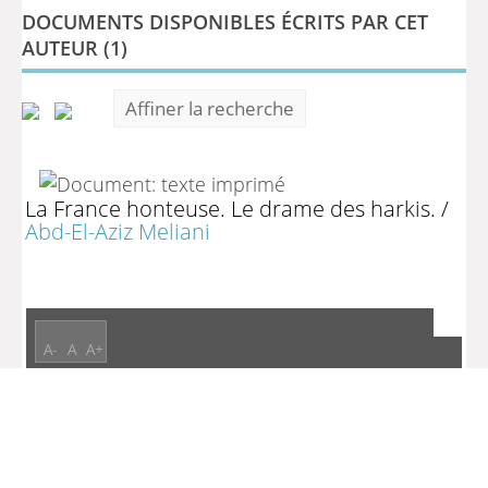
DOCUMENTS DISPONIBLES ÉCRITS PAR CET
AUTEUR (
1
)
Affiner la recherche
La France honteuse. Le drame des harkis.
/
Abd-El-Aziz Meliani
A-
A
A+