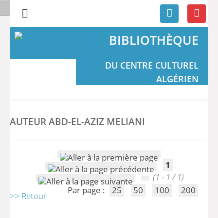
BIBLIOTHÈQUE
DU CENTRE CULTUREL
ALGÉRIEN
AUTEUR ABD-EL-AZIZ MELIANI
1
(1 - 1 / 1)
Par page :
25
50
100
200
>> Retour