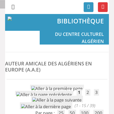
BIBLIOTHÈQUE
DU CENTRE CULTUREL
ALGÉRIEN
AUTEUR AMICALE DES ALGÉRIENS EN
EUROPE (A.A.E)
1
2
3
(1 - 15 / 39)
Par page :
25
50
100
200