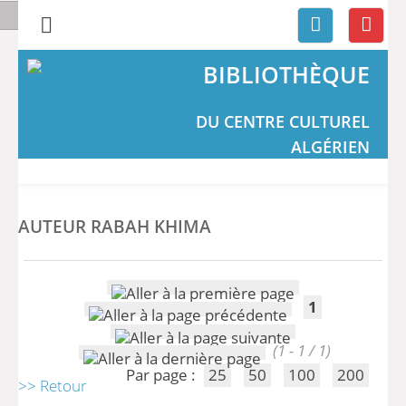
BIBLIOTHÈQUE
DU CENTRE CULTUREL
ALGÉRIEN
AUTEUR RABAH KHIMA
1
(1 - 1 / 1)
Par page :
25
50
100
200
>> Retour