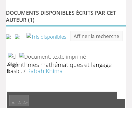
DOCUMENTS DISPONIBLES ÉCRITS PAR CET
AUTEUR (
1
)
Affiner la recherche
Algorithmes mathématiques et langage
basic.
/
Rabah Khima
A-
A
A+