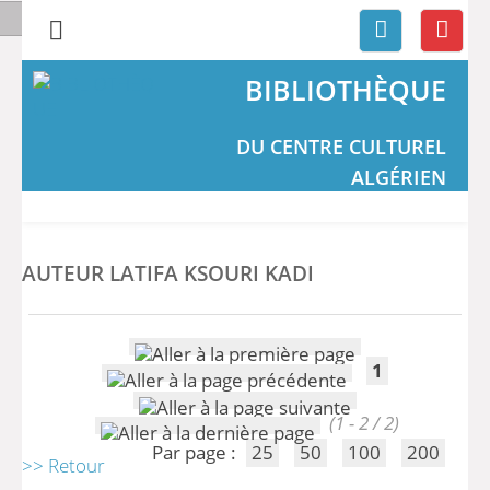
BIBLIOTHÈQUE
DU CENTRE CULTUREL
ALGÉRIEN
AUTEUR LATIFA KSOURI KADI
1
(1 - 2 / 2)
Par page :
25
50
100
200
>> Retour