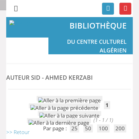
BIBLIOTHÈQUE
DU CENTRE CULTUREL
ALGÉRIEN
AUTEUR SID - AHMED KERZABI
1
(1 - 1 / 1)
Par page :
25
50
100
200
>> Retour