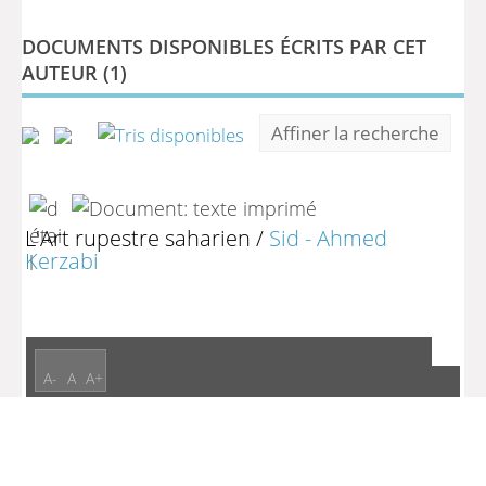
DOCUMENTS DISPONIBLES ÉCRITS PAR CET
AUTEUR (
1
)
Affiner la recherche
L'Art rupestre saharien
/
Sid - Ahmed
Kerzabi
A-
A
A+