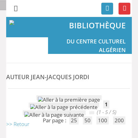
BIBLIOTHÈQUE
DU CENTRE CULTUREL
ALGÉRIEN
AUTEUR JEAN-JACQUES JORDI
1
(1 - 5 / 5)
Par page :
25
50
100
200
>> Retour