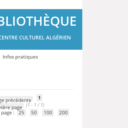
BLIOTHÈQUE
CENTRE CULTUREL ALGÉRIEN
Infos pratiques
1
(1 - 1 / 1)
 page :
25
50
100
200