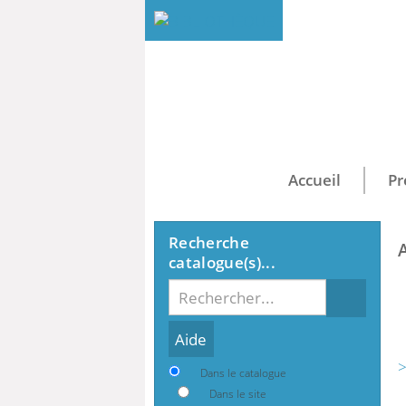
Accueil
Pr
Recherche
catalogue(s)...
Recherche
>
Dans le catalogue
Dans le site