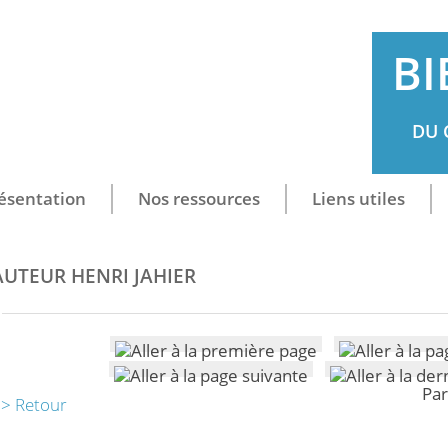
BI
DU 
ésentation
Nos ressources
Liens utiles
AUTEUR HENRI JAHIER
Par
> Retour