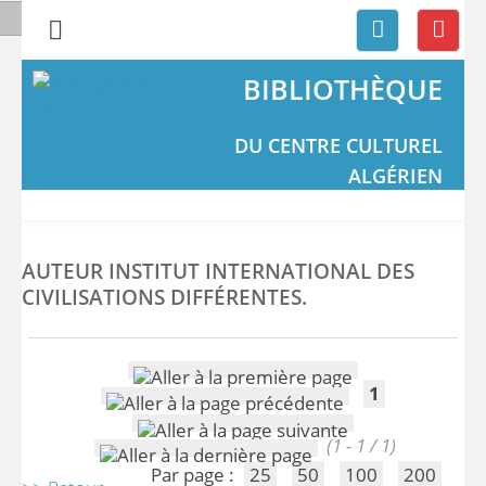
BIBLIOTHÈQUE
DU CENTRE CULTUREL
ALGÉRIEN
AUTEUR INSTITUT INTERNATIONAL DES
CIVILISATIONS DIFFÉRENTES.
1
(1 - 1 / 1)
Par page :
25
50
100
200