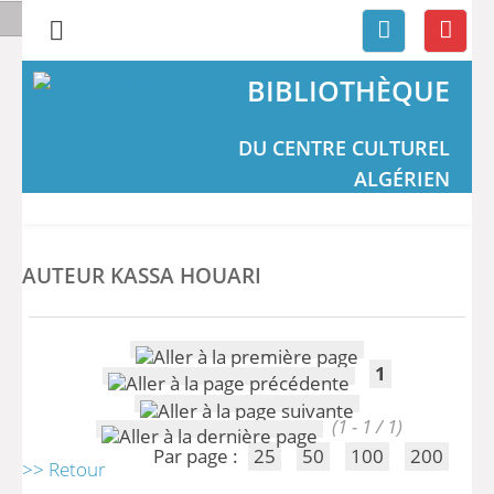
BIBLIOTHÈQUE
DU CENTRE CULTUREL
ALGÉRIEN
AUTEUR KASSA HOUARI
1
(1 - 1 / 1)
Par page :
25
50
100
200
>> Retour