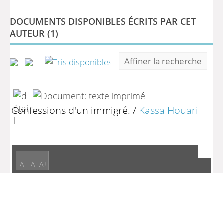
DOCUMENTS DISPONIBLES ÉCRITS PAR CET
AUTEUR (
1
)
Affiner la recherche
Confessions d'un immigré.
/
Kassa Houari
A-
A
A+