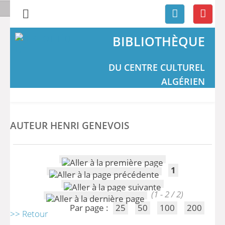
BIBLIOTHÈQUE
DU CENTRE CULTUREL
ALGÉRIEN
AUTEUR HENRI GENEVOIS
1
(1 - 2 / 2)
Par page :
25
50
100
200
>> Retour