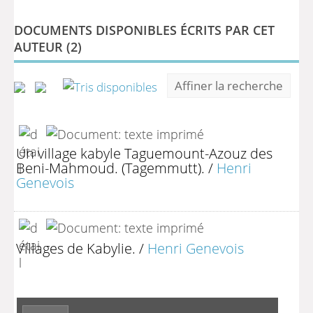
DOCUMENTS DISPONIBLES ÉCRITS PAR CET
AUTEUR (
2
)
Affiner la recherche
Un village kabyle Taguemount-Azouz des
Beni-Mahmoud. (Tagemmutt).
/
Henri
Genevois
Villages de Kabylie.
/
Henri Genevois