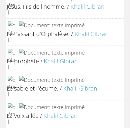
Jésus. Fils de l'homme.
/
Khalil Gibran
Le Passant d'Orphalèse.
/
Khalil Gibran
Le prophète
/
Khalil Gibran
Le sable et l'écume.
/
Khalil Gibran
La voix ailée
/
Khalil Gibran