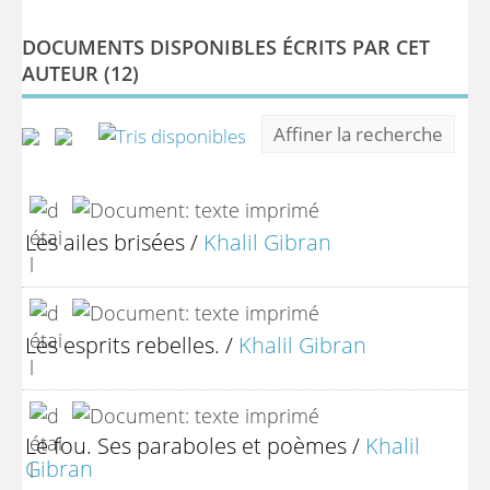
DOCUMENTS DISPONIBLES ÉCRITS PAR CET
AUTEUR (
12
)
Affiner la recherche
Les ailes brisées
/
Khalil Gibran
Les esprits rebelles.
/
Khalil Gibran
Le fou. Ses paraboles et poèmes
/
Khalil
Gibran