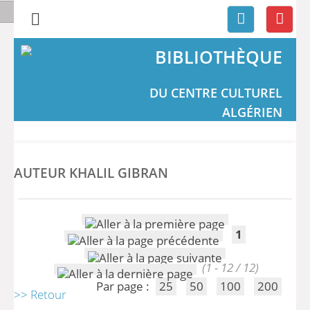
BIBLIOTHÈQUE
DU CENTRE CULTUREL
ALGÉRIEN
AUTEUR KHALIL GIBRAN
1
(1 - 12 / 12)
Par page :
25
50
100
200
>> Retour